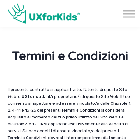
Courses
About us
Sign in
Sign up
Termini e Condizioni
Il presente contratto si applica tra te, l'Utente di questo Sito
Web, e
UXfor s.r.l.
, il/i proprietario/i di questo Sito Web. Il tuo
consenso a rispettare e ad essere vincolato/a dalle Clausole 1,
2, 4-11 e 15-25 dei presenti Termini e Condizioni si considera
acquisito al momento del tuo primo utilizzo del Sito Web. Le
clausole 3 e 12-14 si applicano esclusivamente alla vendita di
servizi. Se non accetti di essere vincolato/a dai presenti
Termini e Condizioni, dovresti interrompere immediatamente